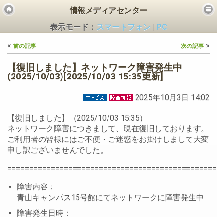
情報メディアセンター
表示モード：
スマートフォン
|
PC
«
»
前の記事
次の記事
【復旧しました】ネットワーク障害発生中
(2025/10/03)[2025/10/03 15:35更新]
2025年10月3日 14:02
ビス
【復旧しました】（2025/10/03 15:35）
ネットワーク障害につきまして、現在復旧しております。
ご利用者の皆様にはご不便・ご迷惑をお掛けしまして大変
申し訳ございませんでした。
================================================
障害内容：
青山キャンパス15号館にてネットワークに障害発生中
障害発生日時：