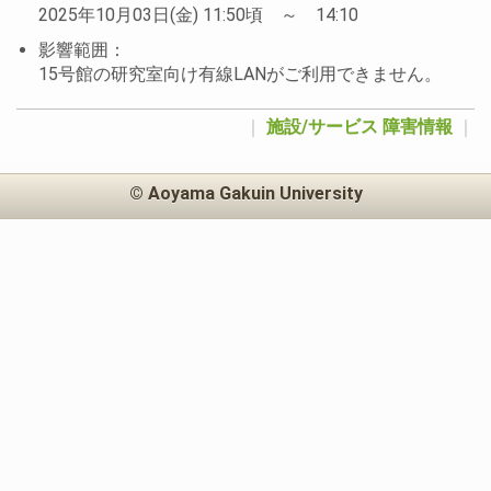
2025年10月03日(金) 11:50頃 ～ 14:10
影響範囲：
15号館の研究室向け有線LANがご利用できません。
｜
施設/サービス
障害情報
｜
© Aoyama Gakuin University