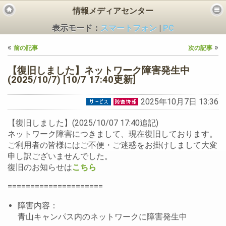
情報メディアセンター
表示モード：
スマートフォン
|
PC
«
»
前の記事
次の記事
【復旧しました】ネットワーク障害発生中
(2025/10/7) [10/7 17:40更新]
2025年10月7日 13:36
ビス
【復旧しました】(2025/10/07 17:40追記)
ネットワーク障害につきまして、現在復旧しております。
ご利用者の皆様にはご不便・ご迷惑をお掛けしまして大変
申し訳ございませんでした。
復旧のお知らせは
こちら
=====================
障害内容：
青山キャンパス内のネットワークに障害発生中