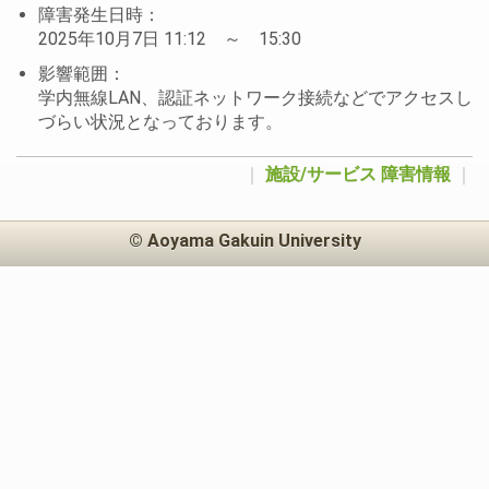
障害発生日時：
2025年10月7日 11:12 ～ 15:30
影響範囲：
学内無線LAN、認証ネットワーク接続などでアクセスし
づらい状況となっております。
｜
施設/サービス
障害情報
｜
© Aoyama Gakuin University