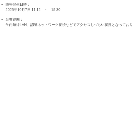
障害発生日時：
2025年10月7日 11:12 ～ 15:30
影響範囲：
学内無線LAN、認証ネットワーク接続などでアクセスしづらい状況となってお