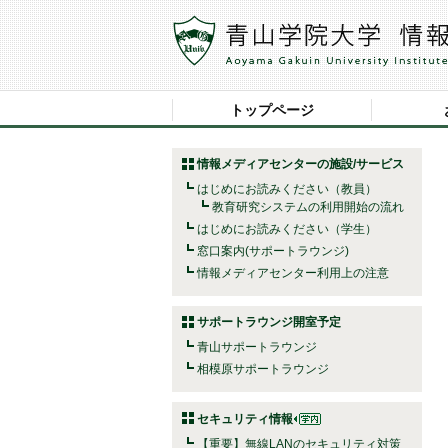
トップページ
情報メディアセンターの施設/サービス
はじめにお読みください（教員）
教育研究システムの利用開始の流れ
はじめにお読みください（学生）
窓口案内(サポートラウンジ)
情報メディアセンター利用上の注意
サポートラウンジ開室予定
青山サポートラウンジ
相模原サポートラウンジ
セキュリティ情報
【重要】無線LANのセキュリティ対策