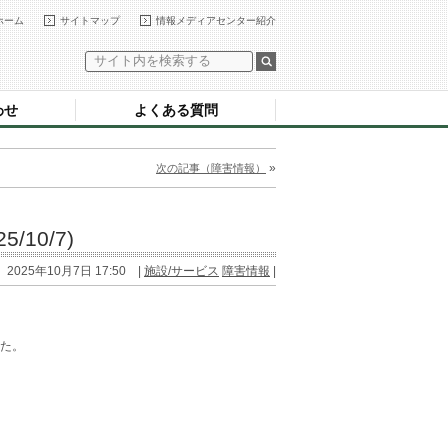
ホーム
サイトマップ
情報メディアセンター紹介
わせ
よくある質問
»
次の記事（障害情報）
10/7)
2025年10月7日 17:50 |
施設/サービス
障害情報
|
た。