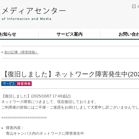
お知らせ
サービス案内
お問い合
«
前の記事（障害情報）
【復旧しました】ネットワーク障害発生中(2025/
【復旧しました】(2025/10/07 17:40追記)
ネットワーク障害につきまして、現在復旧しております。
ご利用者の皆様にはご不便・ご迷惑をお掛けしまして大変申し訳ございませんでし
=====================
障害内容：
青山キャンパス内のネットワークに障害発生中