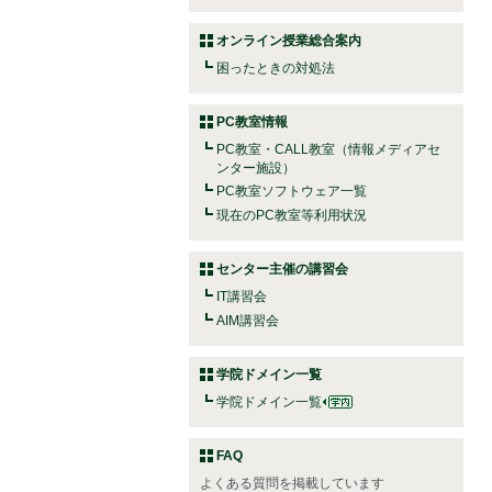
オンライン授業総合案内
困ったときの対処法
PC教室情報
PC教室・CALL教室（情報メディアセ
ンター施設）
PC教室ソフトウェア一覧
現在のPC教室等利用状況
センター主催の講習会
IT講習会
AIM講習会
学院ドメイン一覧
学院ドメイン一覧
FAQ
よくある質問を掲載しています