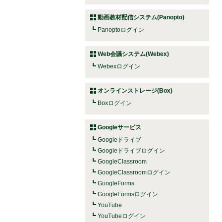
動画教材配信システム(Panopto)
Panoptoログイン
Web会議システム(Webex)
Webexログイン
オンラインストレージ(Box)
Boxログイン
Googleサービス
Googleドライブ
Googleドライブログイン
GoogleClassroom
GoogleClassroomログイン
GoogleForms
GoogleFormsログイン
YouTube
YouTubeログイン