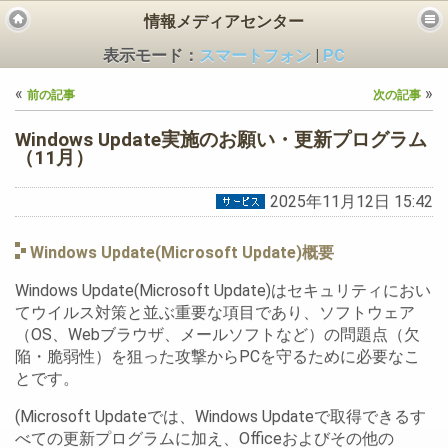
情報メディアセンター
表示モード：
スマートフォン
|
PC
«
»
前の記事
次の記事
Windows Update実施のお願い・更新プログラム
（11月）
2025年11月12日 15:42
ビス
Windows Update(Microsoft Update)概要
Windows Update(Microsoft Update)はセキュリティにおい
てウイルス対策と並ぶ重要な項目であり、ソフトウェア
（OS、Webブラウザ、メールソフトなど）の問題点（欠
陥・脆弱性）を狙った攻撃からPCを守るために必要なこ
とです。
(Microsoft Updateでは、Windows Updateで取得できるす
べての更新プログラムに加え、Officeおよびその他の