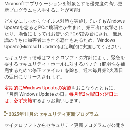
Microsoftアプリケーションを対象とする優先度の高い更
新プログラムを入手することが可能)
どんなにしっかりウイルス対策を実施していてもWindows
Updateを怠るとPCに脆弱性が生まれ、第三者に攻撃され
たり、場合によってはお使いのPCが踏み台にされ、無意
識のうちに加害者にされる恐れもあるため、Windows
Update(Microsoft Update)は定期的に実施してください。
セキュリティ情報はマイクロソフトの方針により、緊急を
要するセキュリティ・ホールに対するパッチ（脆弱性を補
完するための修正ファイル）を除き、通常毎月第2火曜日
の翌日にリリースされます。
定期的にWindows Updateの実施
をおこなうとともに、
『月例 Windows Update の日』
毎月第2火曜日の翌日に
は、必ず実施
するようお願いします。
2025年11月のセキュリティ更新プログラム
マイクロソフトからセキュリティ更新プログラムが公開さ