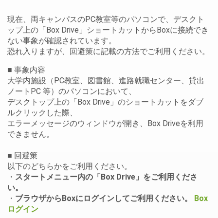
現在、両キャンパスのPC教室等のパソコンで、デスクト
ップ上の「Box Drive」ショートカットからBoxに接続でき
ない事象が確認されています。
恐れ入りますが、回避策に記載の方法でご利用ください。
■ 事象内容
大学内施設（PC教室、図書館、進路就職センター、貸出
ノートPC 等）のパソコンにおいて、
デスクトップ上の「Box Drive」のショートカットをダブ
ルクリックした際、
エラーメッセージのウィンドウが開き、Box Driveを利用
できません。
■ 回避策
以下のどちらかをご利用ください。
・
スタートメニュー内の「Box Drive」をご利用くださ
い。
・
ブラウザからBoxにログインしてご利用ください。
Box
ログイン