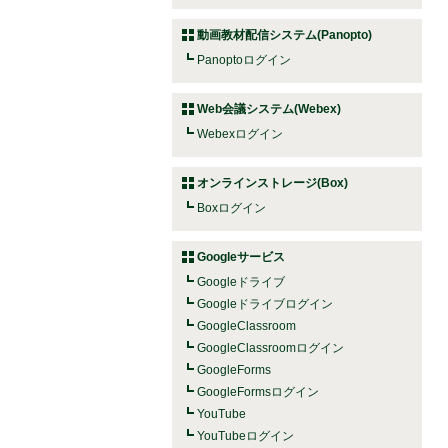
動画教材配信システム(Panopto)
Panoptoログイン
Web会議システム(Webex)
Webexログイン
オンラインストレージ(Box)
Boxログイン
Googleサービス
Googleドライブ
Googleドライブログイン
GoogleClassroom
GoogleClassroomログイン
GoogleForms
GoogleFormsログイン
YouTube
YouTubeログイン