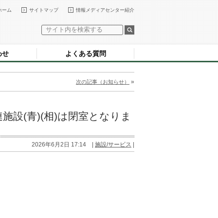
ホーム
サイトマップ
情報メディアセンター紹介
わせ
よくある質問
»
次の記事（お知らせ）
施設(青)(相)は閉室となりま
2026年6月2日 17:14 |
施設/サービス
|