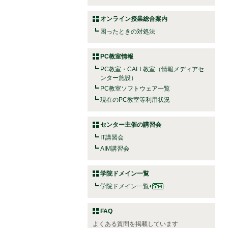
オンライン授業総合案内
困ったときの対処法
PC教室情報
PC教室・CALL教室（情報メディアセ
ンター施設）
PC教室ソフトウェア一覧
現在のPC教室等利用状況
センター主催の講習会
IT講習会
AIM講習会
学院ドメイン一覧
学院ドメイン一覧
FAQ
よくある質問を掲載しています