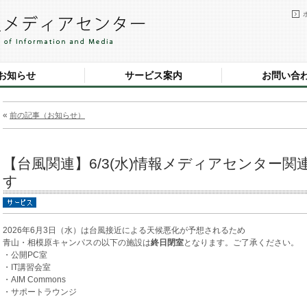
お知らせ
サービス案内
お問い合
«
前の記事（お知らせ）
【台風関連】6/3(水)情報メディアセンター関連
す
2026年6月3日（水）は台風接近による天候悪化が予想されるため
青山・相模原キャンパスの以下の施設は
終日閉室
となります。ご了承ください。
・公開PC室
・IT講習会室
・AIM Commons
・サポートラウンジ