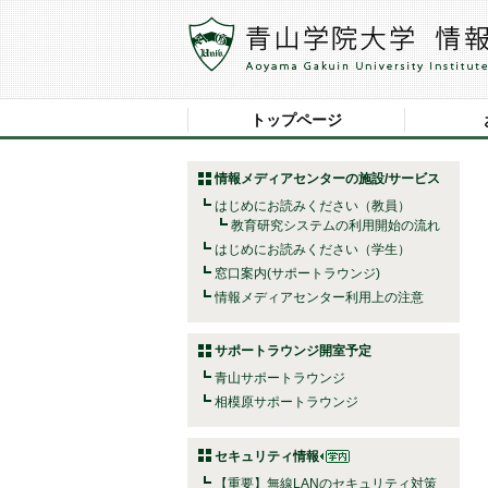
トップページ
情報メディアセンターの施設/サービス
はじめにお読みください（教員）
教育研究システムの利用開始の流れ
はじめにお読みください（学生）
窓口案内(サポートラウンジ)
情報メディアセンター利用上の注意
サポートラウンジ開室予定
青山サポートラウンジ
相模原サポートラウンジ
セキュリティ情報
【重要】無線LANのセキュリティ対策