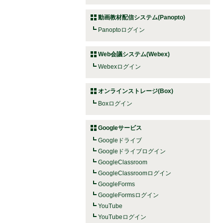
動画教材配信システム(Panopto)
Panoptoログイン
Web会議システム(Webex)
Webexログイン
オンラインストレージ(Box)
Boxログイン
Googleサービス
Googleドライブ
Googleドライブログイン
GoogleClassroom
GoogleClassroomログイン
GoogleForms
GoogleFormsログイン
YouTube
YouTubeログイン