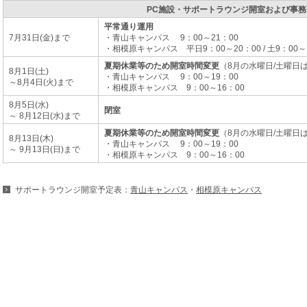
PC施設・サポートラウンジ開室および事務
平常通り運用
7月31日(金)まで
・青山キャンパス 9：00～21：00
・相模原キャンパス 平日9：00～20：00 / 土9：00～
夏期休業等のため開室時間変更
（8月の水曜日/土曜日
8月1日(土)
・青山キャンパス 9：00～19：00
～8月4日(火)まで
・相模原キャンパス 9：00～16：00
8月5日(水)
閉室
～ 8月12日(水)まで
夏期休業等のため開室時間変更
（8月の水曜日/土曜日
8月13日(木)
・青山キャンパス 9：00～19：00
～ 9月13日(日)まで
・相模原キャンパス 9：00～16：00
サポートラウンジ開室予定表：
青山キャンパス
・
相模原キャンパス