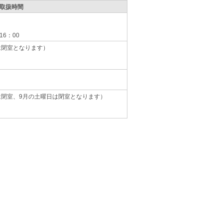
取扱時間
16：00
は閉室となります）
は閉室、9月の土曜日は閉室となります）