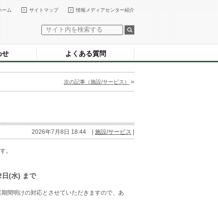
ホーム
サイトマップ
情報メディアセンター紹介
わせ
よくある質問
»
次の記事（施設/サービス）
2026年7月8日 18:44 |
施設/サービス
|
す。
日(水) まで
業期間明けの対応とさせていただきますので、あ