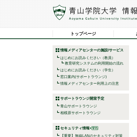
トップページ
情報メディアセンターの施設/サービス
はじめにお読みください（教員）
教育研究システムの利用開始の流れ
はじめにお読みください（学生）
窓口案内(サポートラウンジ)
情報メディアセンター利用上の注意
サポートラウンジ開室予定
青山サポートラウンジ
相模原サポートラウンジ
セキュリティ情報
【重要】無線LANのセキュリティ対策