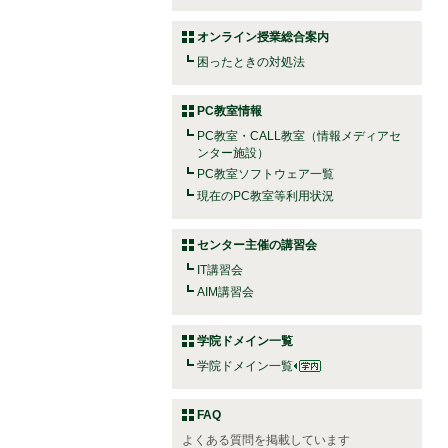
オンライン授業総合案内
困ったときの対処法
PC教室情報
PC教室・CALL教室（情報メディアセ
ンター施設）
PC教室ソフトウェア一覧
現在のPC教室等利用状況
センター主催の講習会
IT講習会
AIM講習会
学院ドメイン一覧
学院ドメイン一覧
FAQ
よくある質問を掲載しています