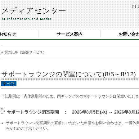
お知らせ
サービス案内
お問い合
«
前の記事（施設/サービス）
サポートラウンジの閉室について(8/5～8/12)
下記期間は一斉休業期間のため、両キャンパスのサポートラウンジは閉室いたしま
サポートラウンジ閉室期間 ： 2026年8月5日(水) ～ 2026年8月12
サポートラウンジ閉室期間の直前にいただいた申請やお問い合わせは、一斉休
らかじめご了承ください。