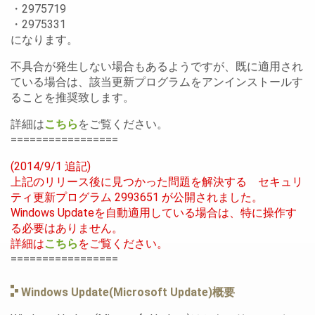
・2975719
・2975331
になります。
不具合が発生しない場合もあるようですが、既に適用され
ている場合は、該当更新プログラムをアンインストールす
ることを推奨致します。
詳細は
こちら
をご覧ください。
=================
(2014/9/1 追記)
上記のリリース後に見つかった問題を解決する セキュリ
ティ更新プログラム 2993651 が公開されました。
Windows Updateを自動適用している場合は、特に操作す
る必要はありません。
詳細は
こちら
をご覧ください。
=================
Windows Update(Microsoft Update)概要