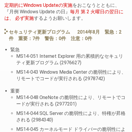
定期的にWindows Updateの実施
をおこなうとともに、
『月例 Windows Update の日』
毎月 第 2 火曜日の翌日に
は、 必ず実施
するようお願いします。
セキュリティ更新プログラム 2014年8月 緊急：2
件 重要：7件 警告：0件 注意：0件
緊急
MS14-051 Internet Explorer 用の累積的なセキュリ
ティ更新プログラム (2976627)
MS14-043 Windows Media Center の脆弱性により、
リモートでコードが実行される (2978742)
重要
MS14-048 OneNote の脆弱性により、リモートでコ
ードが実行される (2977201)
MS14-044 SQL Server の脆弱性により、特権が昇格
される (2984340)
MS14-045 カーネルモード ドライバーの脆弱性によ