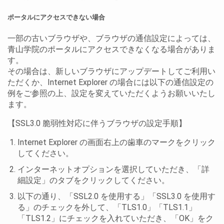
ポータルにアクセスできない場合
一部の古いブラウザや、ブラウザの通信設定によっては、
青山学院のポータルにアクセスできなくなる場合がありま
す。
その場合は、新しいブラウザにアップデートしてご利用い
ただくか、Internet Explorer の場合には以下の通信設定の
例をご参照の上、設定を変えていただくようお願いいたし
ます。
【SSL3.0 脆弱性対応に伴うブラウザの設定手順】
Internet Explorer の画面右上の歯車のマークをクリック
してください。
インターネットオプションを選択していただき、「詳
細設定」のタブをクリックしてください。
以下の通り、「SSL2.0 を使用する」「SSL3.0 を使用す
る」のチェックを外して、「TLS1.0」「TLS1.1」
「TLS1.2」にチェックを入れていただき、「OK」をク