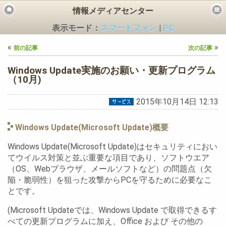
情報メディアセンター
表示モード：
スマートフォン
|
PC
«
»
前の記事
次の記事
Windows Update実施のお願い・更新プログラム
（10月)
2015年10月14日 12:13
ビス
Windows Update(Microsoft Update)概要
Windows Update(Microsoft Update)はセキュリティにおい
てウイルス対策と並ぶ重要な項目であり、ソフトウエア
（OS、Webブラウザ、メールソフトなど）の問題点（欠
陥・脆弱性）を狙った攻撃からPCを守るために必要なこ
とです。
(Microsoft Updateでは、Windows Update で取得できるす
べての更新プログラムに加え、Office および その他の