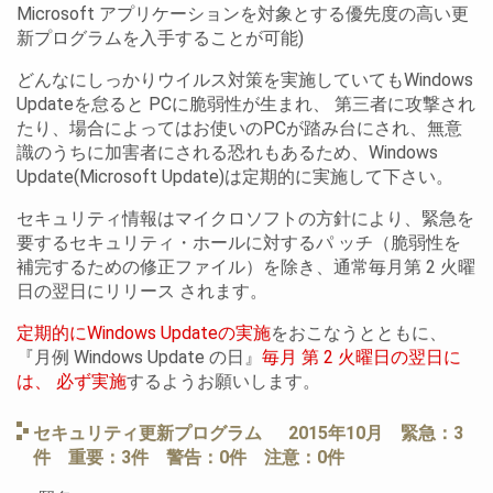
Microsoft アプリケーションを対象とする優先度の高い更
新プログラムを入手することが可能)
どんなにしっかりウイルス対策を実施していてもWindows
Updateを怠ると PCに脆弱性が生まれ、 第三者に攻撃され
たり、場合によってはお使いのPCが踏み台にされ、無意
識のうちに加害者にされる恐れもあるため、Windows
Update(Microsoft Update)は定期的に実施して下さい。
セキュリティ情報はマイクロソフトの方針により、緊急を
要するセキュリティ・ホールに対するパ ッチ（脆弱性を
補完するための修正ファイル）を除き、通常毎月第 2 火曜
日の翌日にリリース されます。
定期的にWindows Updateの実施
をおこなうとともに、
『月例 Windows Update の日』
毎月 第 2 火曜日の翌日に
は、 必ず実施
するようお願いします。
セキュリティ更新プログラム 2015年10月 緊急：3
件 重要：3件 警告：0件 注意：0件