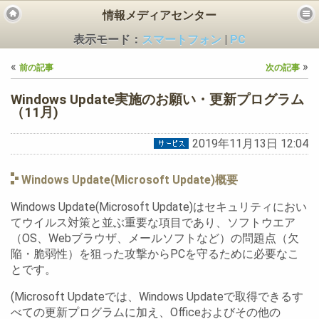
情報メディアセンター
表示モード：
スマートフォン
|
PC
«
»
前の記事
次の記事
Windows Update実施のお願い・更新プログラム
（11月)
2019年11月13日 12:04
ビス
Windows Update(Microsoft Update)概要
Windows Update(Microsoft Update)はセキュリティにおい
てウイルス対策と並ぶ重要な項目であり、ソフトウエア
（OS、Webブラウザ、メールソフトなど）の問題点（欠
陥・脆弱性）を狙った攻撃からPCを守るために必要なこ
とです。
(Microsoft Updateでは、Windows Updateで取得できるす
べての更新プログラムに加え、Officeおよびその他の