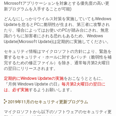
Microsoftアプリケーションを対象とする優先度の高い更
新プログラムを入手することが可能)
どんなにしっかりウイルス対策を実施していてもWindows
Updateを怠るとPCに脆弱性が生まれ、第三者に攻撃され
たり、場合によってはお使いのPCが踏み台にされ、無意
識のうちに加害者にされる恐れもあるため、Windows
Update(Microsoft Update)は定期的に実施してください。
セキュリティ情報はマイクロソフトの方針により、緊急を
要するセキュリティ・ホールに対するパッチ（脆弱性を補
完するための修正ファイル）を除き、通常毎月第2火曜日
の翌日にリリースされます。
定期的にWindows Updateの実施
をおこなうとともに、
『月例 Windows Update の日』
毎月第2火曜日の翌日に
は、必ず実施
するようお願いします。
2019年11月のセキュリティ更新プログラム
マイクロソフトから以下のソフトウェアのセキュリティ更