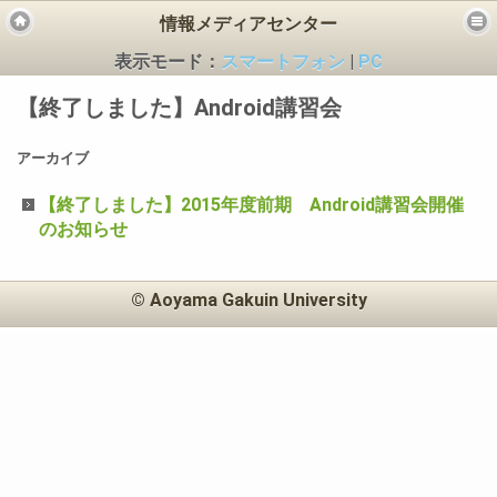
情報メディアセンター
表示モード：
スマートフォン
|
PC
【終了しました】Android講習会
アーカイブ
【終了しました】2015年度前期 Android講習会開催
ビス
のお知らせ
© Aoyama Gakuin University