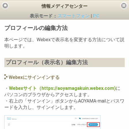
情報メディアセンター
表示モード：
スマートフォン
|
PC
プロフィールの編集方法
本ページでは、Webexで表示名を変更する方法について説
明します。
ビス
プロフィール（表示名）編集方法
Webexにサインインする
・
Webexサイト（https://aoyamagakuin.webex.com)
に
パソコンのブラウザからアクセスします。
・右上の「サインイン」ボタンからAOYAMA-mailとパスワ
ードを入力し、サインインします。