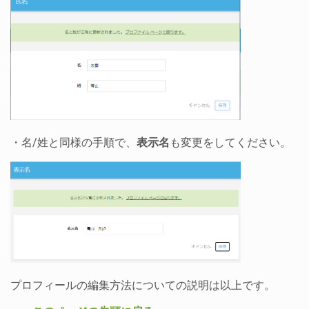
・名/姓と同様の手順で、
表示名
も変更をしてください。
プロフィールの編集方法についての説明は以上です。