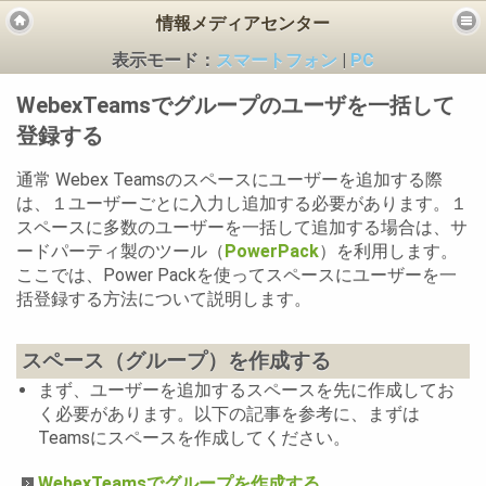
情報メディアセンター
表示モード：
スマートフォン
|
PC
WebexTeamsでグループのユーザを一括して
登録する
通常 Webex Teamsのスペースにユーザーを追加する際
は、１ユーザーごとに入力し追加する必要があります。１
ビス
スペースに多数のユーザーを一括して追加する場合は、サ
ードパーティ製のツール（
PowerPack
）を利用します。
ここでは、Power Packを使ってスペースにユーザーを一
括登録する方法について説明します。
スペース（グループ）を作成する
まず、ユーザーを追加するスペースを先に作成してお
く必要があります。以下の記事を参考に、まずは
Teamsにスペースを作成してください。
WebexTeamsでグループを作成する