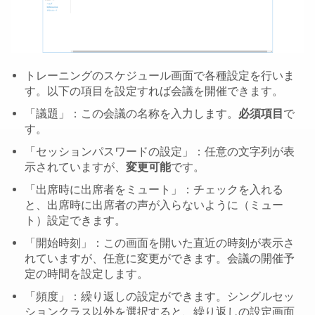
トレーニングのスケジュール画面で各種設定を行いま
す。以下の項目を設定すれば会議を開催できます。
「議題」：この会議の名称を入力します。
必須項目
で
す。
「セッションパスワードの設定」：任意の文字列が表
示されていますが、
変更可能
です。
「出席時に出席者をミュート」：チェックを入れる
と、出席時に出席者の声が入らないように（ミュー
ト）設定できます。
「開始時刻」：この画面を開いた直近の時刻が表示さ
れていますが、任意に変更ができます。会議の開催予
定の時間を設定します。
「頻度」：繰り返しの設定ができます。シングルセッ
ションクラス以外を選択すると、繰り返しの設定画面