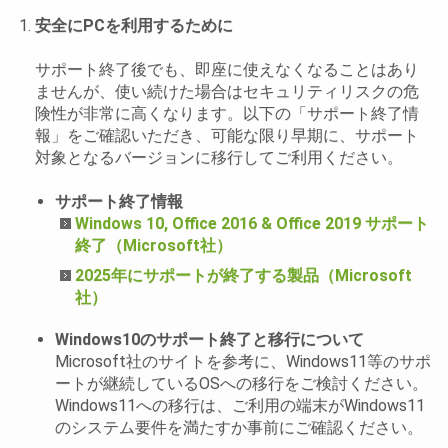
安全にPCを利用するために
サポート終了後でも、即座に使えなくなることはあり
ませんが、使い続けた場合はセキュリティリスクの危
険性が非常に高くなります。以下の「サポート終了情
報」をご確認いただき、可能な限り早期に、サポート
対象となるバージョンに移行してご利用ください。
サポート終了情報
Windows 10, Office 2016 & Office 2019 サポート
終了（Microsoft社）
2025年にサポートが終了する製品（Microsoft
社）
Windows10のサポート終了と移行について
Microsoft社のサイトを参考に、Windows11等のサポ
ートが継続しているOSへの移行をご検討ください。
Windows11への移行は、ご利用の端末がWindows11
のシステム要件を満たすか事前にご確認ください。