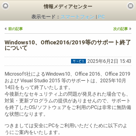
情報メディアセンター
表示モード：
スマートフォン
|
PC
«
»
前の記事
次の記事
Windows10、Office2016/2019等のサポート終了
について
2025年6月2日 15:43
ビス
Microsoft社によるWindows10、Office 2016、Office 2019
および Visual Studio 2015 等のサポートは、2025年10月
14日をもって終了いたします。
今後新たなセキュリティ上の問題が発見された場合でも、
対策・更新プログラムの提供がありませんので、サポート
を終了したOS/ソフトウェアをご利用のPCは非常に無防備
な状態になります。
つきましては安全にPCをご利用いただくために以下のよ
うにご案内をいたします。