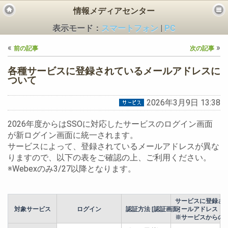
情報メディアセンター
表示モード：
スマートフォン
|
PC
«
»
前の記事
次の記事
各種サービスに登録されているメールアドレスに
ついて
2026年3月9日 13:38
ビス
2026年度からはSSOに対応したサービスのログイン画面
が新ログイン画面に統一されます。
サービスによって、登録されているメールアドレスが異な
りますので、以下の表をご確認の上、ご利用ください。
※Webexのみ3/27以降となります。
サービスに登録さ
対象サービス
ログイン
認証方法 [認証画面]
メールアドレス
※サービスからの