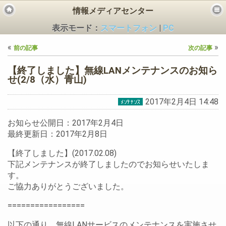
情報メディアセンター
表示モード：
スマートフォン
|
PC
«
»
前の記事
次の記事
【終了しました】無線LANメンテナンスのお知ら
せ(2/8（水）青山)
2017年2月4日 14:48
ビス
お知らせ公開日：2017年2月4日
最終更新日：2017年2月8日
【終了しました】(2017.02.08)
下記メンテナンスが終了しましたのでお知らせいたしま
す。
ご協力ありがとうございました。
=================
以下の通り、無線LANサービスのメンテナンスを実施させ