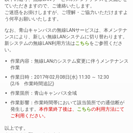
ていただきますので、ご連絡いたします。
ご迷惑をお掛けしますが、ご理解・ご協力いただけますよ
う何卒お願いいたします。
なお、青山キャンパスの無線LANサービスは、本メンテナ
ンスにより、新しい無線LANシステムに切り替わります。
新システムの無線LAN利用方法は
こちら
をご参照くださ
い。
作業内容：無線LANのシステム変更に伴うメンテナンス
作業
作業日時：2017年02月08日(水) 11:30 ～ 12:30
(2/6 作業時間追記)
作業箇所：青山キャンパス全域
作業影響：作業時間帯において該当箇所での通信断が
発生します。
本作業終了後は、
こちら
の利用方法にて
ご利用ください。
以上です。