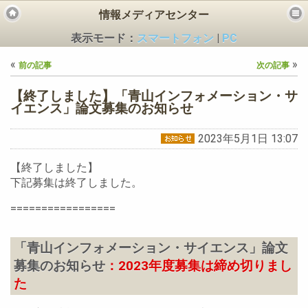
情報メディアセンター
表示モード：
スマートフォン
|
PC
«
»
前の記事
次の記事
【終了しました】「青山インフォメーション・サ
イエンス」論文募集のお知らせ
2023年5月1日 13:07
ビス
【終了しました】
下記募集は終了しました。
=================
「青山インフォメーション・サイエンス」論文
募集のお知らせ
：2023年度募集は締め切りまし
た