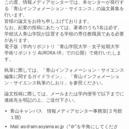
この度、情報メディアセンターでは、本センターが発行す
る「青山インフォメーション・サイエンス」の論文募集を
行います。
皆様の論文をお待ち申し上げております。
なお、紀要の投稿にあたっては、著者のうち1名は必ず、
学校法人青山学院が設置する学校の専任教職員である必要
があります。
電子版（学内リポジトリ「青山学院大学・女子短期大学
学術リポジトリ AURORA-IR」での公開）で発行いたしま
す。
執筆に際しては、「青山インフォメーション・サイエンス
編集に関するガイドライン」、「青山インフォメーショ
ン・サイエンス執筆のしおり」を参照ください。
論文投稿に際しては、メールまたは学内便等で以下までに
連絡先を明記の上、ご送付下さい。
青山キャンパス 情報メディアセンター事務室(２号館
１階)
Mail: ais＠aim.aoyama.ac.jp（”＠”を半角にしてくださ