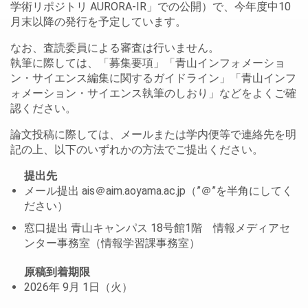
学術リポジトリ AURORA-IR」での公開）で、今年度中10
月末以降の発行を予定しています。
なお、査読委員による審査は行いません。
執筆に際しては、「募集要項」「青山インフォメーショ
ン・サイエンス編集に関するガイドライン」「青山インフ
ォメーション・サイエンス執筆のしおり」などをよくご確
認ください。
論文投稿に際しては、メールまたは学内便等で連絡先を明
記の上、以下のいずれかの方法でご提出ください。
提出先
メール提出 ais＠aim.aoyama.ac.jp（”＠”を半角にしてく
ださい）
窓口提出 青山キャンパス 18号館1階 情報メディアセ
ンター事務室（情報学習課事務室）
原稿到着期限
2026年 9月 1日（火）