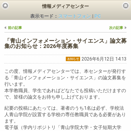
情報メディアセンター
表示モード：
スマートフォン
|
PC
«
»
前の記事
次の記事
「青山インフォメーション・サイエンス」論文募
集のお知らせ：2026年度募集
2026年6月12日 14:13
ビス
この度、情報メディアセンターでは、本センターが発行す
る「青山インフォメーション・サイエンス」の論文募集を
行います。
本学教職員、学生であればどなたでも投稿いただけますの
で、皆様の論文をお待ち申し上げております。
紀要の投稿にあたっては、著者のうち1名は必ず、学校法
人青山学院が設置する学校の専任教職員である必要があり
ます。
電子版（学内リポジトリ「青山学院大学・女子短期大学