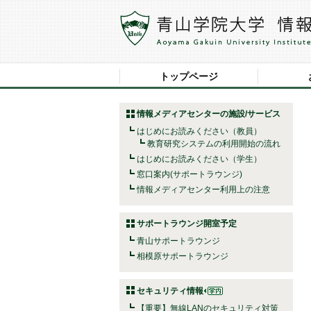
トップページ
情報メディアセンターの施設/サービス
はじめにお読みください（教員）
教育研究システムの利用開始の流れ
はじめにお読みください（学生）
窓口案内(サポートラウンジ)
情報メディアセンター利用上の注意
サポートラウンジ開室予定
青山サポートラウンジ
相模原サポートラウンジ
セキュリティ情報
【重要】無線LANのセキュリティ対策