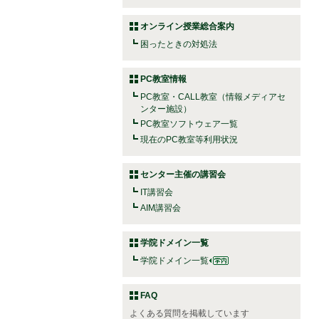
オンライン授業総合案内
困ったときの対処法
PC教室情報
PC教室・CALL教室（情報メディアセ
ンター施設）
PC教室ソフトウェア一覧
現在のPC教室等利用状況
センター主催の講習会
IT講習会
AIM講習会
学院ドメイン一覧
学院ドメイン一覧
FAQ
よくある質問を掲載しています