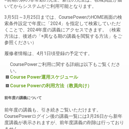
いてからシステムがご利用可能となります。
3月5日～3月25日までは、CoursePowerのHOME画面の検
索条件設定で年度に「2024」を指定して検索していただ
くことで、2024年度の講義にアクセスできます。（検索
方法は、後述の「※異なる期の講義を閲覧する方法」をご
参照ください）
履修者情報は、4月1日頃登録の予定です。
CoursePowerご利用に関する詳細は以下もご覧くださ
い。
Course Power運用スケジュール
Course Powerの利用方法（教員向け）
前年度の講義について
前年度の講義も、引き続きご覧いただけます。
CoursePowerログイン後の講義一覧には3月26日から新年
度講義が表示されますが、前年度講義の削除は行っており
ません。