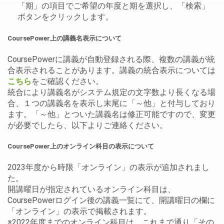
「期」の項目でご希望の年度と期を選択し、「検索」
ボタンをクリックします。
CoursePower上の講義名表示について
CoursePowerに講義が自動登録される際、複数の講義が統
合表示されることがあります。講義の統合表示については
こちら
をご確認ください。
統合により講義名がシステム規定の文字数より長くなる場
合、１つの講義名を表示し末尾に「～他」と付与しており
ます。「～他」とついた講義名は修正可能ですので、変更
が必要でしたら、以下よりご連絡ください。
CoursePower上のオンライン科目の表示について
2023年度から時限「オンライン」の表示が追加されまし
た。
開講曜日が指定されているオンライン科目は、
CoursePowerログイン後の講義一覧にて、開講曜日の欄に
「オンライン」の表示で掲載されます。
※2022年度までのオンライン科目は、これまで通り「その