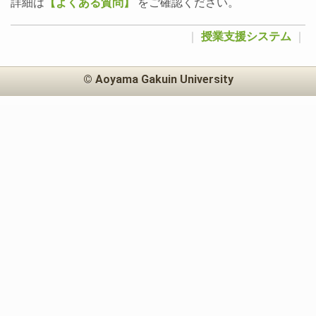
詳細は
【よくある質問】
をご確認ください。
｜
授業支援システム
｜
© Aoyama Gakuin University