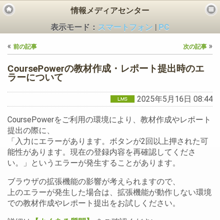
情報メディアセンター
表示モード：
スマートフォン
|
PC
«
»
前の記事
次の記事
CoursePowerの教材作成・レポート提出時のエ
ラーについて
2025年5月16日 08:44
ビス
CoursePowerをご利用の環境により、教材作成やレポート
提出の際に、
「入力にエラーがあります。ボタンが2回以上押された可
能性があります。現在の登録内容を再確認してくださ
い。」というエラーが発生することがあります。
ブラウザの拡張機能の影響が考えられますので、
上のエラーが発生した場合は、拡張機能が動作しない環境
での教材作成やレポート提出をお試しください。