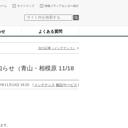
ホーム
サイトマップ
情報メディアセンター紹介
わせ
よくある質問
»
次の記事（メンテナンス）
せ（青山・相模原 11/18
2年11月14日 18:20 |
メンテナンス
施設/サービス
|
します。