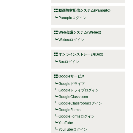
動画教材配信システム(Panopto)
Panoptoログイン
Web会議システム(Webex)
Webexログイン
オンラインストレージ(Box)
Boxログイン
Googleサービス
Googleドライブ
Googleドライブログイン
GoogleClassroom
GoogleClassroomログイン
GoogleForms
GoogleFormsログイン
YouTube
YouTubeログイン