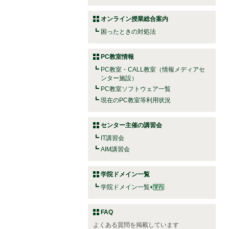
オンライン授業総合案内
困ったときの対処法
PC教室情報
PC教室・CALL教室（情報メディアセ
ンター施設）
PC教室ソフトウェア一覧
現在のPC教室等利用状況
センター主催の講習会
IT講習会
AIM講習会
学院ドメイン一覧
学院ドメイン一覧
FAQ
よくある質問を掲載しています