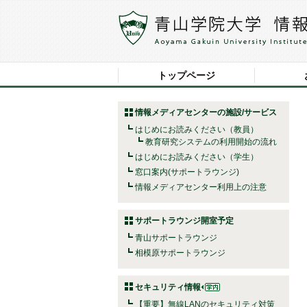
トップページ
情報メディアセンターの施設/サービス
はじめにお読みください（教員）
教育研究システムの利用開始の流れ
はじめにお読みください（学生）
窓口案内(サポートラウンジ)
情報メディアセンター利用上の注意
サポートラウンジ開室予定
青山サポートラウンジ
相模原サポートラウンジ
セキュリティ情報
【重要】無線LANのセキュリティ対策