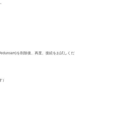
。
/eduroam)を削除後、再度、接続をお試しくだ
す）