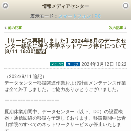
情報メディアセンター
表示モード：
スマートフォン
|
PC
«
»
前の記事
次の記事
【サービス再開しました】2024年8月のデータセ
ンター移設に伴う本学ネットワーク停止について
[8/11 16:00追記]
ビス
2024年3月12日 10:22
（2024/8/11 追記）
データセンター移設関連作業および計画メンテナンス作業
は全て終了しました。ご協力ありがとうございました。
=====================
夏期休業期間中、データセンター（以下、DC）の設置機
器・通信回線の移設を予定しております。移設期間中は青
山学院のすべてのネットワークサービスが停止いたしま
す。