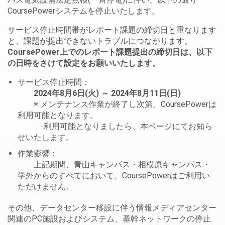
CoursePowerシステムを停止いたします。
サービス停止時間帯がレポート課題の締切日と重なります
と、課題が提出できないトラブルにつながります。
CoursePower上でのレポート課題提出の締切日は、以下
の日時をさけて設定をお願いいたします。
サービス停止時間：
2024年8月6日(火) ～ 2024年8月11日(日)
※ メンテナンス作業が終了し次第、CoursePowerは
利用可能となります。
利用可能となりましたら、本ページにてお知ら
せいたします。
作業影響：
上記期間、青山キャンパス・相模原キャンパス・
学外からのすべてにおいて、CoursePowerはご利用い
ただけません。
その他、データセンター移設に伴う情報メディアセンター
関連のPC施設およびシステム、基幹ネットワークの停止