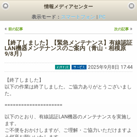
情報メディアセンター
表示モード：
スマートフォン
|
PC
«
»
前の記事
次の記事
【終了しました】【緊急メンテナンス】有線認証
LAN機器メンテナンスのご案内（青山・相模原
9/8月）
ビス
2025年9月8日 17:44
【終了しました】
以下の作業は終了しました。ご協力ありがとうございまし
た。
=====================
以下のとおり、有線認証LAN機器のメンテナンスを実施し
ます。
ご不便をおかけしますが、ご理解・ご協力いただけますよ
う何卒お願いいたします。