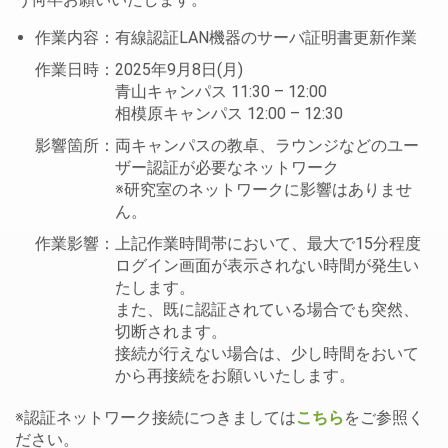
作業内容：有線認証LAN機器のサーバ証明書更新作業
作業日時：2025年9月8日(月)
青山キャンパス 11:30 – 12:00
相模原キャンパス 12:00 – 12:30
影響箇所：両キャンパスの教卓、ラウンジなどのユー
ザー認証が必要なネットワーク
※研究室のネットワークに影響はありませ
ん。
作業影響：上記作業時間帯において、最大で15分程度
ログイン画面が表示されない時間が発生い
たします。
また、既に認証されている場合でも突然、
切断されます。
接続が行えない場合は、少し時間をおいて
から再接続をお願いいたします。
※認証ネットワーク接続につきましては
こちら
をご参照く
ださい。