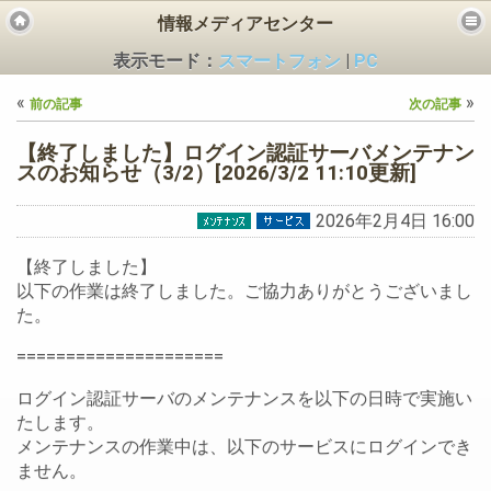
情報メディアセンター
表示モード：
スマートフォン
|
PC
«
»
前の記事
次の記事
【終了しました】ログイン認証サーバメンテナン
スのお知らせ（3/2）[2026/3/2 11:10更新]
2026年2月4日 16:00
ビス
【終了しました】
以下の作業は終了しました。ご協力ありがとうございまし
た。
=====================
ログイン認証サーバのメンテナンスを以下の日時で実施い
たします。
メンテナンスの作業中は、以下のサービスにログインでき
ません。