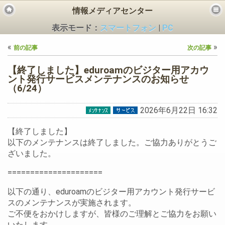
情報メディアセンター
表示モード：
スマートフォン
|
PC
«
»
前の記事
次の記事
【終了しました】eduroamのビジター用アカウ
ント発行サービスメンテナンスのお知らせ
（6/24）
ビス
2026年6月22日 16:32
【終了しました】
以下のメンテナンスは終了しました。ご協力ありがとうご
ざいました。
=====================
以下の通り、eduroamのビジター用アカウント発行サービ
スのメンテナンスが実施されます。
ご不便をおかけしますが、皆様のご理解とご協力をお願い
いたします。