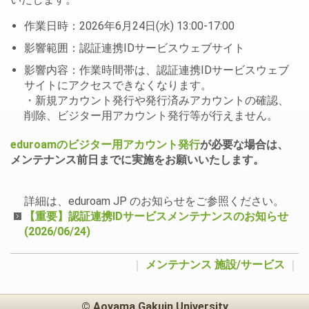
作業日時：2026年6月24日(水) 13:00-17:00
影響範囲：認証連携IDサービスウェブサイト
影響内容：作業時間帯は、認証連携IDサービスウェブ
サイトにアクセスできなくなります。
・新規アカウント発行や発行済みアカウントの確認、
削除、ビジター用アカウント発行等が行えません。
eduroamのビジター用アカウント発行
が必要な場合は、
メンテナンス前日までに実施をお願いいたします。
詳細は、eduroam JP のお知らせをご参照ください。
【重要】認証連携IDサービスメンテナンスのお知らせ
(2026/06/24)
｜
メンテナンス
施設/サービス
｜
© Aoyama Gakuin University