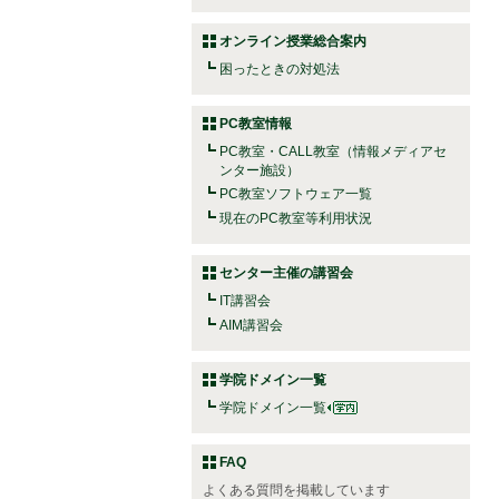
オンライン授業総合案内
困ったときの対処法
PC教室情報
PC教室・CALL教室（情報メディアセ
ンター施設）
PC教室ソフトウェア一覧
現在のPC教室等利用状況
センター主催の講習会
IT講習会
AIM講習会
学院ドメイン一覧
学院ドメイン一覧
FAQ
よくある質問を掲載しています