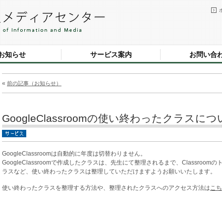
お知らせ
サービス案内
お問い合
«
前の記事（お知らせ）
GoogleClassroomの使い終わったクラスに
GoogleClassroomは自動的に年度は切替わりません。
GoogleClassroomで作成したクラスは、先生にて整理されるまで、Classro
ラスなど、使い終わったクラスは整理していただけますようお願いいたします。
使い終わったクラスを整理する方法や、整理されたクラスへのアクセス方法は
こち