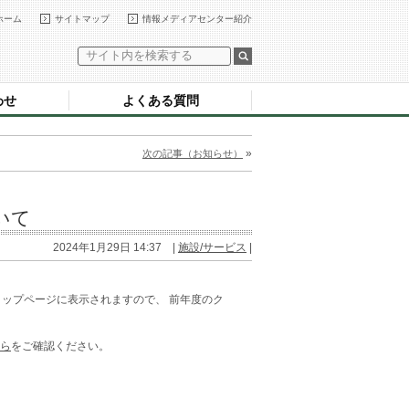
ホーム
サイトマップ
情報メディアセンター紹介
わせ
よくある質問
»
次の記事（お知らせ）
ついて
2024年1月29日 14:37 |
施設/サービス
|
omのトップページに表示されますので、 前年度のク
ら
をご確認ください。