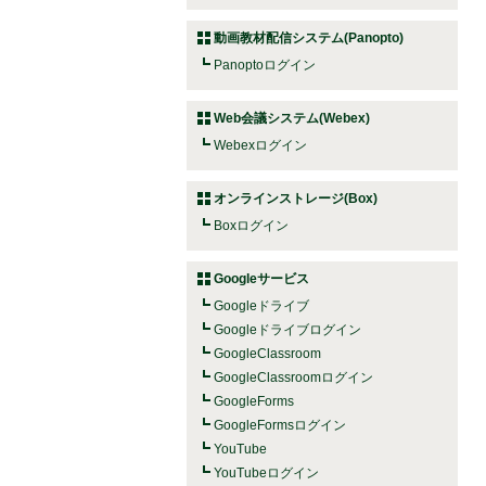
動画教材配信システム(Panopto)
Panoptoログイン
Web会議システム(Webex)
Webexログイン
オンラインストレージ(Box)
Boxログイン
Googleサービス
Googleドライブ
Googleドライブログイン
GoogleClassroom
GoogleClassroomログイン
GoogleForms
GoogleFormsログイン
YouTube
YouTubeログイン