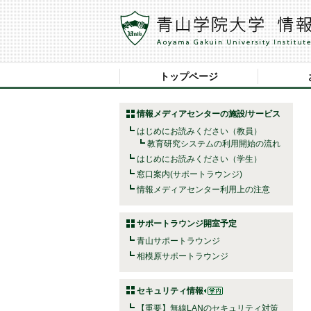
トップページ
情報メディアセンターの施設/サービス
はじめにお読みください（教員）
教育研究システムの利用開始の流れ
はじめにお読みください（学生）
窓口案内(サポートラウンジ)
情報メディアセンター利用上の注意
サポートラウンジ開室予定
青山サポートラウンジ
相模原サポートラウンジ
セキュリティ情報
【重要】無線LANのセキュリティ対策