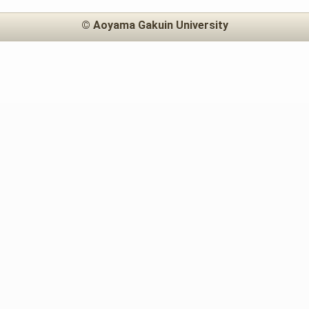
© Aoyama Gakuin University