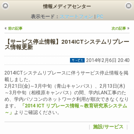
情報メディアセンター
表示モード：
スマートフォン
|
PC
«
»
前の記事
次の記事
【サービス停止情報】2014ICTシステムリプレー
ス情報更新
2014年2月6日 20:40
ビス
2014ICTシステムリプレースに伴うサービス停止情報を掲
載しました。
2月21日(金)～3月中旬（青山キャンパス）、2月13日(木)
～3月中旬（相模原キャンパス）の間、学内LAN工事のた
め、学内パソコンのネットワーク利用が順次できなくなり
ます。
「2014 ICT リプレース情報～教育研究系システム
～」
よりご確認ください。
｜
施設/サービス
｜