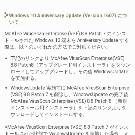
Windows 10 Anniversary Update (Version 1607) につ
いて
McAfee VirusScan Enterprise (VSE) 8.8 Patch 7 のインス
トールされた Windows 10 端末を Anniversary Update する
際は、以下のいずれかの方法でご対応ください。
下記のリンクより McAfee VirusScan Enterprise(VSE)
8.8 Patch8（アップグレード用インストーラ）をダウン
ロードしてアップグレードし、その後 WindowsUpdate
を実施する。
WindowsUpdate 実施前に McAfee VirusScan Enterprise
(VSE) 8.8 Patch 7 を削除し、WindowsUpdate の完了後
McAfee VirusScan Enterprise (VSE) 8.8 Patch 8 （新規
インストール用インストーラ）を下記のリンクよりダ
ウンロードしてインストールする。
※McAfee VirusScan Enterprise (VSE) 8.8 Patch 7 がインス
トールされた状態で WindowsUpdate を実施した場合、メ