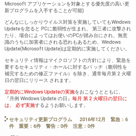
Microsoft アプリケーションを対象とする優先度の高い更
新プログラムを入手することが可能)
どんなにしっかりウイルス対策を実施していてもWindows
Updateを怠ると PCに脆弱性が生まれ、 第三者に攻撃され
たり、場合によってはお使いのPCが踏み台にされ、無意
識のうちに加害者にされる恐れもあるため、Windows
Update(Microsoft Update)は定期的に実施してください。
セキュリティ情報はマイクロソフトの方針により、緊急を
要するセキュリティ・ホールに対するパ ッチ（脆弱性を
補完するための修正ファイル）を除き、通常毎月第 2 火曜
日の翌日にリリース されます。
定期的にWindows Updateの実施
をおこなうとともに、
『月例 Windows Update の日』
毎月 第 2 火曜日の翌日に
は、 必ず実施
するようお願いします。
セキュリティ更新プログラム 2016年12月 緊急：6
件 重要：6件 警告：0件 注意：0件