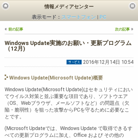
情報メディアセンター
表示モード：
スマートフォン
|
PC
«
»
前の記事
次の記事
Windows Update実施のお願い・更新プログラム
（12月)
2016年12月14日 10:54
ビス
Windows Update(Microsoft Update)概要
Windows Update(Microsoft Update)はセキュリティにおい
てウイルス対策と並ぶ重要な項目であり、ソフトウエア
（OS、Webブラウザ、メールソフトなど）の問題点（欠
陥・脆弱性）を狙った攻撃からPCを守るために必要なこ
とです。
(Microsoft Updateでは、Windows Update で取得できるす
べての更新プログラムに加え、Office および その他の