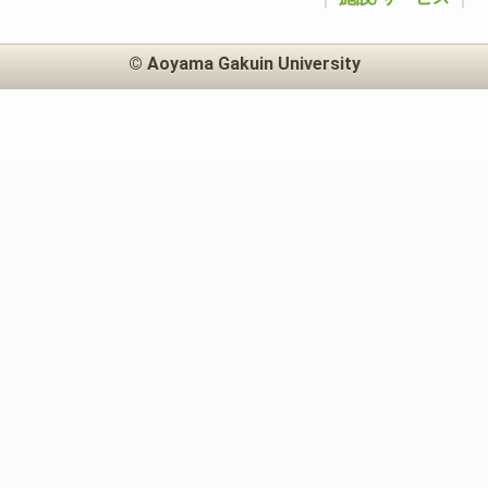
© Aoyama Gakuin University