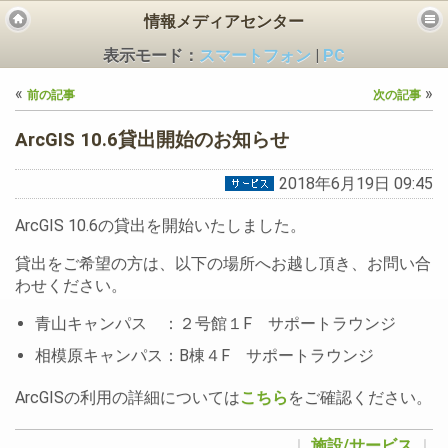
情報メディアセンター
表示モード：
スマートフォン
|
PC
«
»
前の記事
次の記事
ArcGIS 10.6貸出開始のお知らせ
2018年6月19日 09:45
ビス
ArcGIS 10.6の貸出を開始いたしました。
貸出をご希望の方は、以下の場所へお越し頂き、お問い合
わせください。
青山キャンパス ：２号館１F サポートラウンジ
相模原キャンパス：B棟４F サポートラウンジ
ArcGISの利用の詳細については
こちら
をご確認ください。
｜
施設/サービス
｜