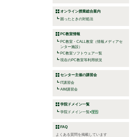
オンライン授業総合案内
困ったときの対処法
PC教室情報
PC教室・CALL教室（情報メディアセ
ンター施設）
PC教室ソフトウェア一覧
現在のPC教室等利用状況
センター主催の講習会
IT講習会
AIM講習会
学院ドメイン一覧
学院ドメイン一覧
FAQ
よくある質問を掲載しています