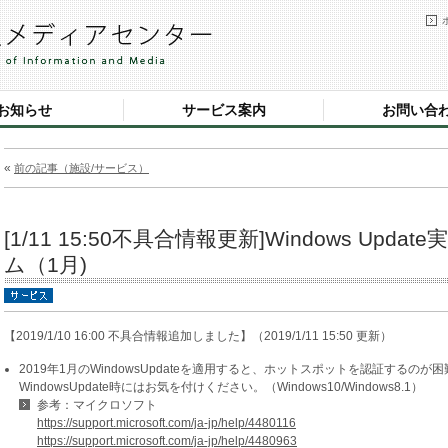
お知らせ
サービス案内
お問い合
«
前の記事（施設/サービス）
[1/11 15:50不具合情報更新]Windows Up
ム（1月)
【2019/1/10 16:00 不具合情報追加しました】（2019/1/11 15:50 更新）
2019年1月のWindowsUpdateを適用すると、ホットスポットを認証する
WindowsUpdate時にはお気を付けください。（Windows10/Windows8.1）
参考：マイクロソフト
https://support.microsoft.com/ja-jp/help/4480116
https://support.microsoft.com/ja-jp/help/4480963