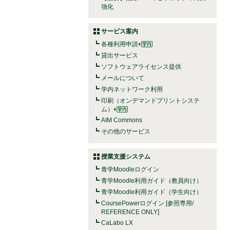
強化
サービス案内
各種利用申請
貸出サービス
ソフトウェアライセンス提供
メールについて
学内ネットワーク利用
印刷（オンデマンドプリントシステ
ム）
AIM Commons
その他のサービス
授業支援システム
青学Moodleログイン
青学Moodle利用ガイド（教員向け）
青学Moodle利用ガイド（学生向け）
CoursePowerログイン [参照専用/
REFERENCE ONLY]
CaLabo LX