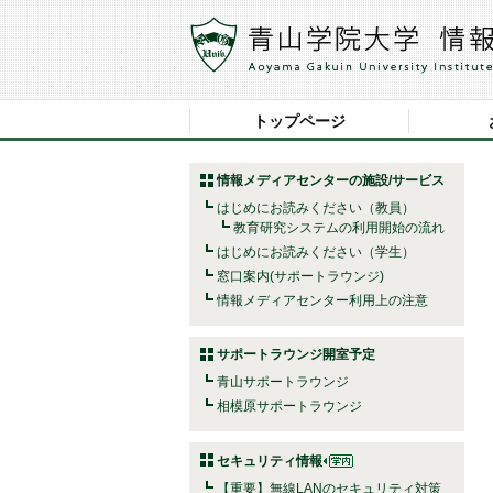
トップページ
情報メディアセンターの施設/サービス
はじめにお読みください（教員）
教育研究システムの利用開始の流れ
はじめにお読みください（学生）
窓口案内(サポートラウンジ)
情報メディアセンター利用上の注意
サポートラウンジ開室予定
青山サポートラウンジ
相模原サポートラウンジ
セキュリティ情報
【重要】無線LANのセキュリティ対策