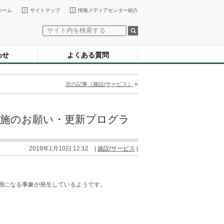
ホーム
サイトマップ
情報メディアセンター紹介
わせ
よくある質問
»
次の記事（施設/サービス）
date実施のお願い・更新プログラ
2019年1月10日 12:12 |
施設/サービス
|
のが困難になる事象が発生しているようです。