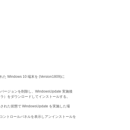
た Windows 10 端末を (Version1809)に
.5.4 以前のバージョンを削除し、WindowsUpdate 実施後
トール用インストーラ）をダウンロードしてインストールする。
ストールされた状態で WindowsUpdate を実施した場
合は、コントロールパネルを表示しアンインストールを