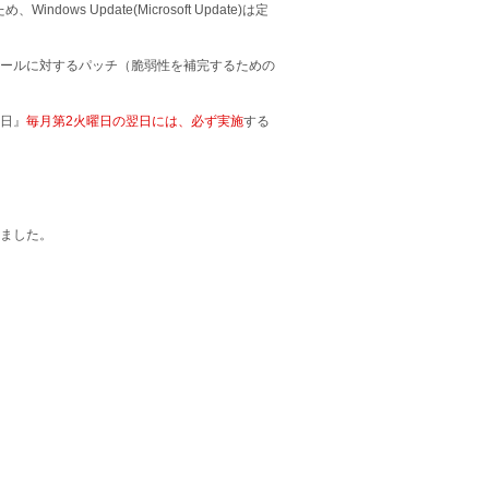
 Update(Microsoft Update)は定
ールに対するパッチ（脆弱性を補完するための
の日』
毎月第2火曜日の翌日には、必ず実施
する
ました。