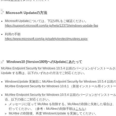
Microsoft Updateの方法
Microsoft Updateについては、下記URLをご確認ください。
https://support.microsoft.com/ja-jp/help/12373/windows-update-faq
利用の手順
https://www.microsoft.com/ja-jp/safety/protect/musteps.aspx
Windows10 (Version1809)へのUpdateにあたって
McAfee Endpoint Security for Windows 10.5.4 以前のバージョンがインストールされ
Update する際は、以下のいずれかの方法でご対応ください。
WindowsUpdate 実施前に McAfee Endpoint Security for Windows 10
McAfee Endpoint Security for Windows 10.6.1 （新規インス
McAfee Endpoint Security for Windows 10.5.4 以前のバージョンがイン
合、以下の様にご対応ください。
メッセージに従って McAfee を削除する。McAfeeの削除に失敗した場
行ってください。（参考：McAfeeの削除手順は
こちら
）
McAfee の削除後、再度 WindowsUpdate を実施してください。